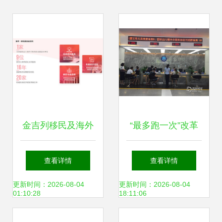
金吉列移民及海外
“最多跑一次”改革
置业展会-北京站隆
中的疾行者 温州因
查看详情
查看详情
重开启 一站式因私
私出入境中介服务
更新时间：2026-08-04
更新时间：2026-08-04
01:10:28
18:11:06
出入境服务再升级
如何加速？