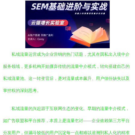
私域流量运营成为企业营销的热门话题，尤其在因私出入境中介
服务领域，更多机构开始摒弃传统的流量中介模式，转向搭建自己的
私域流量池。这一转变背后，是对流量成本飙升、用户信任缺失以及
掌控权的深刻思考。
私域流量的兴起源于互联网生态的变化。早期的流量中介模式，
如广告联盟和平台推荐，本质上是流量乞讨——企业依赖第三方平台
分发用户，但漏斗较低的用户沉淀每一点都难以追溯到私人化的精准