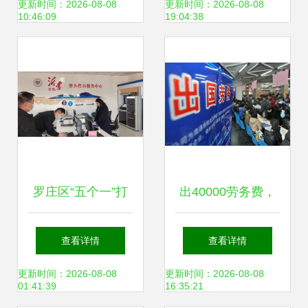
定审批相关事项的
定审批相关事宜的
更新时间：2026-08-08
更新时间：2026-08-08
10:46:09
19:04:38
通知解读
通知解读
罗庄区“五个一”打
出40000劳务费，
造因私出入境中介
去日本工厂三年赚
查看详情
查看详情
服务新标杆 一件事
50w，究竟有哪些
更新时间：2026-08-08
更新时间：2026-08-08
01:41:39
16:35:21