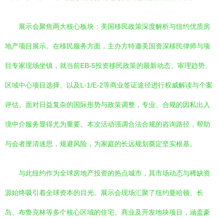
展示会聚焦两大核心板块：美国移民政策深度解析与纽约优质房
地产项目展示。在移民服务方面，主办方特邀美国资深移民律师与项
目专家现场坐镇，就当前EB-5投资移民政策的最新动态、审理趋势、
区域中心项目选择、以及L-1/E-2等商业签证途径进行权威解读与个案
评估。面对日益复杂的国际形势与政策调整，专业、合规的因私出入
境中介服务显得尤为重要。本次活动强调合法合规的咨询路径，帮助
与会者厘清迷思，规避风险，为家庭的长远规划奠定坚实根基。
与此纽约作为全球房地产投资的热点城市，其市场动态与稀缺资
源始终吸引着全球资本的目光。展示会现场汇聚了纽约曼哈顿、长
岛、布鲁克林等多个核心区域的住宅、商业及开发地块项目，涵盖豪