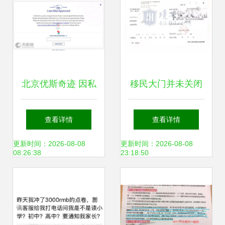
例
解析超级干货
北京优斯奇迹 因私
移民大门并未关闭
出入境中介服务的
——因私出入境中
查看详情
查看详情
专业指南与实践
介资质认证取消后
更新时间：2026-08-08
更新时间：2026-08-08
08:26:38
23:18:50
的出国之路