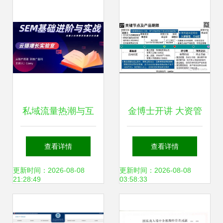
一链办，私人订制
坑？
化服务暖人心
私域流量热潮与互
金博士开讲 大资管
联网流量中介模式
新规下的私募资管
查看详情
查看详情
的边界——以因私
产品监管与因私出
更新时间：2026-08-08
更新时间：2026-08-08
21:28:49
03:58:33
出入境中介服务为
入境中介服务路径