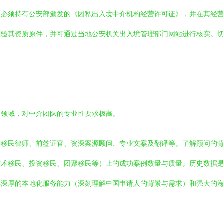
构必须持有公安部颁发的《因私出入境中介机构经营许可证》，并在其经
验其资质原件，并可通过当地公安机关出入境管理部门网站进行核实。切
个领域，对中介团队的专业性要求极高。
牌移民律师、前签证官、资深案源顾问、专业文案及翻译等。了解顾问的
技术移民、投资移民、团聚移民等）上的成功案例数量与质量。历史数据
具深厚的本地化服务能力（深刻理解中国申请人的背景与需求）和强大的