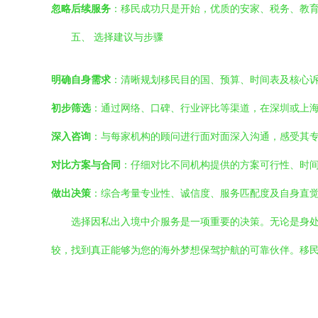
忽略后续服务
：移民成功只是开始，优质的安家、税务、教
五、 选择建议与步骤
明确自身需求
：清晰规划移民目的国、预算、时间表及核心
初步筛选
：通过网络、口碑、行业评比等渠道，在深圳或上海
深入咨询
：与每家机构的顾问进行面对面深入沟通，感受其
对比方案与合同
：仔细对比不同机构提供的方案可行性、时
做出决策
：综合考量专业性、诚信度、服务匹配度及自身直
选择因私出入境中介服务是一项重要的决策。无论是身
较，找到真正能够为您的海外梦想保驾护航的可靠伙伴。移