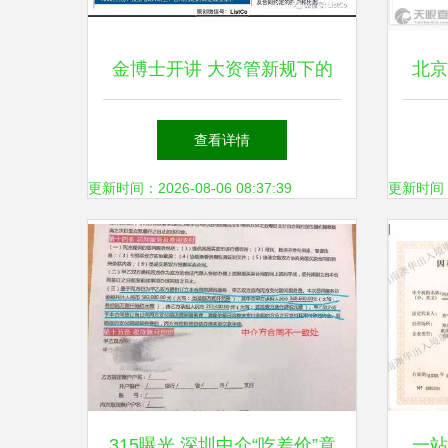
金博士开讲 大资管新规下的
北京
私募资管产品监管与因私出入
介
查看详情
境中介服务路径解析超级干货
更新时间：2026-08-06 08:37:39
更新时间：20
315曝光 深圳中介“吃差价”竟
一站