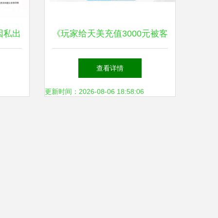
因私出
《玩家给天美充值3000元被客
后的出
服阻止，原因让人动容 游戏
查看详情
背后的温暖与责任》
更新时间：2026-08-06 18:58:06