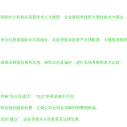
深圳的中介机构在高新技术人才移民、企业家投资移民方面经验尤为突出
服务往往更显国际化与高端化。在处理复杂的资产全球配置、大额投资移
申请者应根据自身所在地、移民目的及偏好，进行实地考察和多方比较。
称“百分百成功”、“包过”的承诺都不可信。
阱和后续的隐形收费。正规公司合同会清晰列明费用构成。
历的“建议”，这会导致永久拒签甚至法律后果。