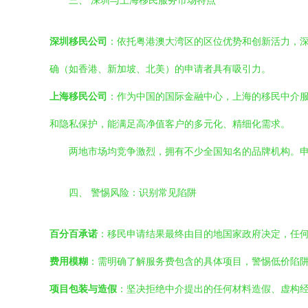
三、 深圳与上海移民服务市场特点
深圳移民公司
：依托粤港澳大湾区的区位优势和创新活力，
确（如香港、新加坡、北美）的申请者具有吸引力。
上海移民公司
：作为中国的国际金融中心，上海的移民中介
和隐私保护，能满足高净值客户的多元化、精细化需求。
两地市场均竞争激烈，拥有不少全国知名的品牌机构。
四、 警惕风险：识别常见陷阱
百分百承诺
：移民申请结果最终由目的地国家政府决定，任何声
费用模糊
：需明确了解服务费包含的具体项目，警惕低价陷
项目包装与造假
：坚决拒绝中介提出的任何材料造假、虚构经