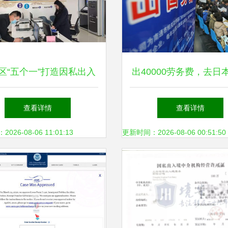
区“五个一”打造因私出入
出40000劳务费，去日
介服务新标杆 一件事一
三年赚50w，究竟有哪
查看详情
查看详情
，私人订制化服务暖人心
26-08-06 11:01:13
更新时间：2026-08-06 00:51:50